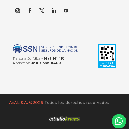
Persona Jurídica -
Mat. Nº: 118
Reclamos:
0800-666-8400
AVAL S.A. ©2026
Todos los derechos reservados
