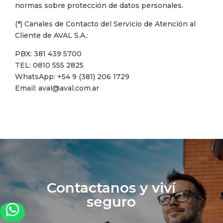
normas sobre protección de datos personales.
(*) Canales de Contacto del Servicio de Atención al
Cliente de AVAL S.A.:
PBX: 381 439 5700
TEL: 0810 555 2825
WhatsApp: +54 9 (381) 206 1729
Email: aval@aval.com.ar
Contactanos y viví
seguro
