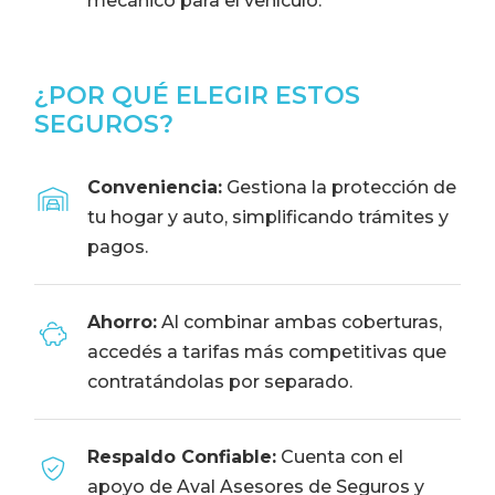
mecánico para el vehículo.
¿POR QUÉ ELEGIR ESTOS
SEGUROS?
Conveniencia:
Gestiona la protección de
tu hogar y auto, simplificando trámites y
pagos.
Ahorro:
Al combinar ambas coberturas,
accedés a tarifas más competitivas que
contratándolas por separado.​
Respaldo Confiable:
Cuenta con el
apoyo de Aval Asesores de Seguros y