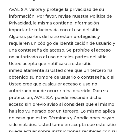
AVAL S.A. valora y protege la privacidad de su
información. Por favor, revise nuestra Política de
Privacidad, la misma contiene información
importante relacionada con el uso del sitio.
Algunas partes del sitio están protegidas y
requieren un código de identificación de usuario y
una contraseña de acceso. Se prohíbe el acceso
no autorizado o el uso de tales partes del sitio.
Usted acepta que notificará a este sitio
inmediatamente si Usted cree que un tercero ha
obtenido su nombre de usuario o contraseña, o si
Usted cree que cualquier acceso o uso no
autorizado puede ocurrir o ha ocurrido. Para su
protección, AVAL S.A. puede rescindir dicho
acceso sin previo aviso si considera que el mismo
ha sido vulnerado por un tercero. Lo mismo aplica
en caso que estos Términos y Condiciones hayan
sido violados. Usted también acepta que este sitio
puede actuar sobre instrucciones recibidas con su