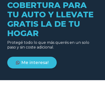
COBERTURA PARA
TU AUTO Y LLEVATE
GRATIS LA DE TU
HOGAR
Protegé todo lo que más querés en un solo
paso y sin coste adicional.
Me interesa!