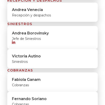
RECEPCIÓN Y DESPACHOS
Andrea Venecia
Recepción y despachos
SINIESTROS
Andrea Borovinsky
Jefe de Siniestros

Victoria Autino
Siniestros
COBRANZAS
Fabiola Ganam
Cobranzas
Fernando Soriano
Cobranzas