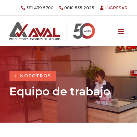
381 439 5700
0810 555 2825
INGRESAR
NOSOTROS
Equipo de trabajo