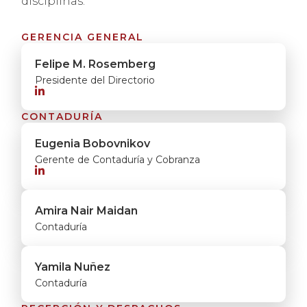
disciplinas.
GERENCIA GENERAL
Felipe M. Rosemberg
Presidente del Directorio

CONTADURÍA
Eugenia Bobovnikov
Gerente de Contaduría y Cobranza

Amira Nair Maidan
Contaduría
Yamila Nuñez
Contaduría