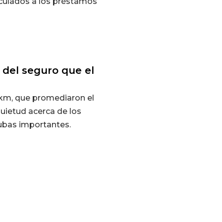
nculados a los préstamos
del seguro que el
 km, que promediaron el
uietud acerca de los
subas importantes.