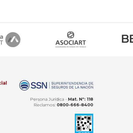
ial
Persona Jurídica -
Mat. Nº: 118
Reclamos:
0800-666-8400