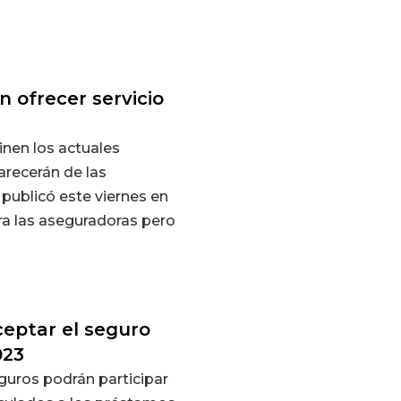
 ofrecer servicio
inen los actuales
arecerán de las
publicó este viernes en
ara las aseguradoras pero
eptar el seguro
023
guros podrán participar