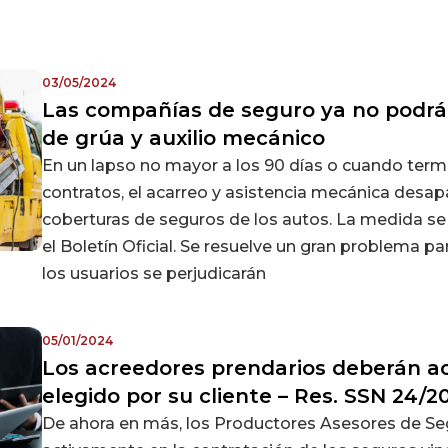
03/05/2024
Las compañías de seguro ya no podrán
de grúa y auxilio mecánico
En un lapso no mayor a los 90 días o cuando term
contratos, el acarreo y asistencia mecánica desap
coberturas de seguros de los autos. La medida se 
el Boletín Oficial. Se resuelve un gran problema p
los usuarios se perjudicarán
05/01/2024
Los acreedores prendarios deberán ac
elegido por su cliente – Res. SSN 24/2
De ahora en más, los Productores Asesores de Se