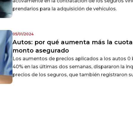
activamente en la contratación de los seguros vi
prendarios para la adquisición de vehículos.
05/01/2024
Autos: por qué aumenta más la cuota 
monto asegurado
Los aumentos de precios aplicados a los autos 0
40% en las últimas dos semanas, dispararon la inq
precios de los seguros, que también registraron 