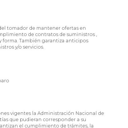
 del tomador de mantener ofertas en
umplimiento de contratos de suministros ,
 y forma. También garantiza anticipos
stros y/o servicios.
paro
ones vigentes la Administración Nacional de
tías que pudieran corresponder a su
antizan el cumplimiento de trámites, la