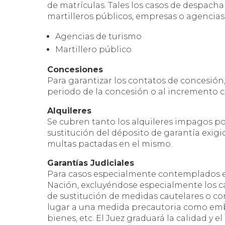
de matrículas. Tales los casos de despach
martilleros públicos, empresas o agencias 
Agencias de turismo
Martillero público
Concesiones
Para garantizar los contatos de concesión
periodo de la concesión o al incremento c
Alquileres
Se cubren tanto los alquileres impagos po
sustitución del déposito de garantía exigid
multas pactadas en el mismo.
Garantías Judiciales
Para casos especialmente contemplados en 
Nación, excluyéndose especialmente los c
de sustitución de medidas cautelares o co
lugar a una medida precautoria como emba
bienes, etc. El Juez graduará la calidad y 