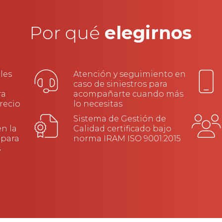
Por qué
elegirnos
les
Atención y seguimiento en
caso de siniestros para
ra
acompañarte cuando más
recio
lo necesitas
Sistema de Gestión de
en la
Calidad certificado bajo
 para
norma IRAM ISO 9001:2015
s