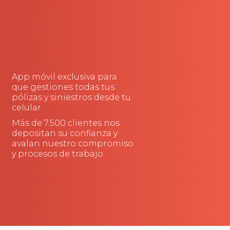
App móvil exclusiva para
que gestiones todas tus
pólizas y siniestros desde tu
celular
Más de 7.500 clientes nos
depositan su confianza y
avalan nuestro compromiso
y procesos de trabajo