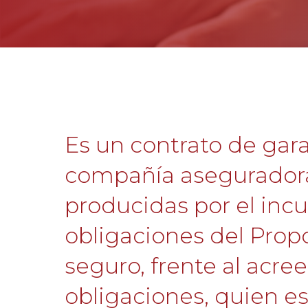
Es un contrato de gara
compañía aseguradora 
producidas por el inc
obligaciones del Pro
seguro, frente al acre
obligaciones, quien es