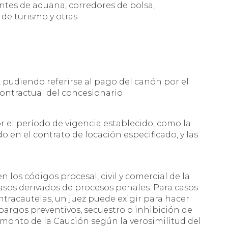
antes de aduana, corredores de bolsa,
de turismo y otras.
, pudiendo referirse al pago del canón por el
ontractual del concesionario
r el período de vigencia establecido, como la
o en el contrato de locación especificado, y las
los códigos procesal, civil y comercial de la
asos derivados de procesos penales. Para casos
ntracautelas, un juez puede exigir para hacer
rgos preventivos, secuestro o inhibición de
el monto de la Caución según la verosimilitud del