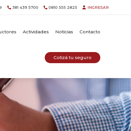
9
381 439 5700
0810 555 2825
INGRESAR
uctores
Actividades
Noticias
Contacto
Cotizá tu seguro