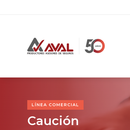
LÍNEA COMERCIAL
Caución