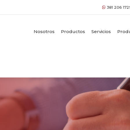
381 206 172
Nosotros
Productos
Servicios
Prod