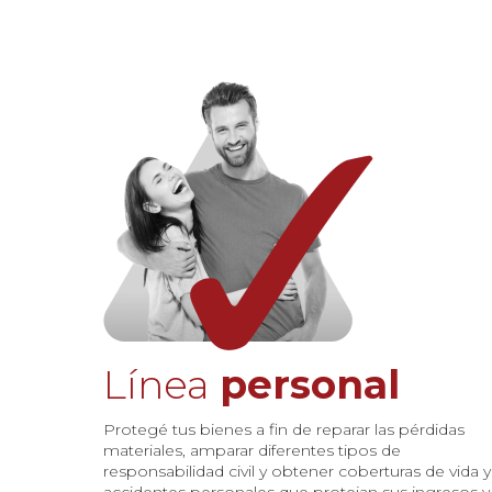
Línea
personal
Protegé tus bienes a fin de reparar las pérdidas 
materiales, amparar diferentes tipos de 
responsabilidad civil y obtener coberturas de vida y 
accidentes personales que protejan sus ingresos y 