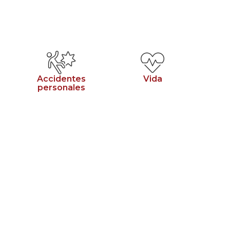
Accidentes
Vida
personales