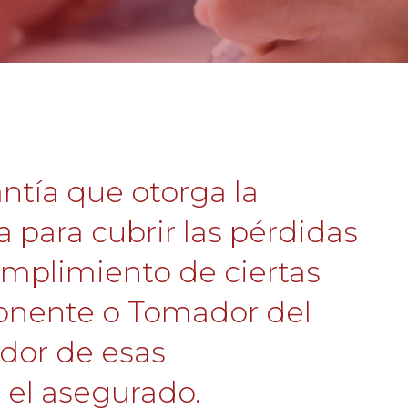
ntía que otorga la
para cubrir las pérdidas
umplimiento de ciertas
ponente o Tomador del
edor de esas
 el asegurado.