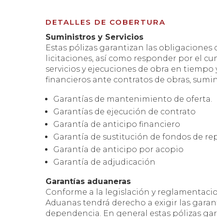
DETALLES DE COBERTURA
Suministros y Servicios
Estas pólizas garantizan las obligaciones
licitaciones, así como responder por el c
servicios y ejecuciones de obra en tiempo
financieros ante contratos de obras, sumini
Garantías de mantenimiento de oferta.
Garantías de ejecución de contrato
Garantía de anticipo financiero
Garantía de sustitución de fondos de re
Garantía de anticipo por acopio
Garantía de adjudicación
Garantías aduaneras
Conforme a la legislación y reglamentaci
Aduanas tendrá derecho a exigir las garan
dependencia. En general estas pólizas gar