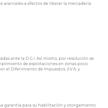
aranceles a efectos de liberar la mercadería
adas ante la D.G.I. Así mismo, por resolución se
mplimiento de explotaciones en zonas poco
or el Diferimiento de Impuestos. (I.V.A. y
na garantía para su habilitación y otorgamiento