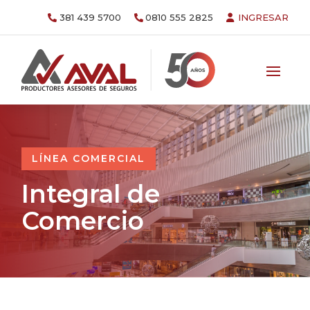
381 439 5700
0810 555 2825
INGRESAR
LÍNEA COMERCIAL
Integral de
Comercio