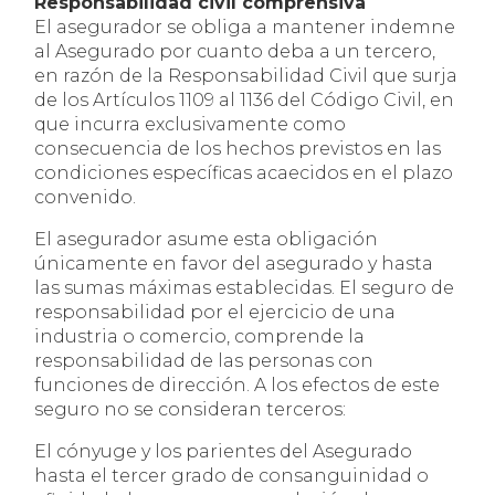
Responsabilidad civil comprensiva
El asegurador se obliga a mantener indemne
al Asegurado por cuanto deba a un tercero,
en razón de la Responsabilidad Civil que surja
de los Artículos 1109 al 1136 del Código Civil, en
que incurra exclusivamente como
consecuencia de los hechos previstos en las
condiciones específicas acaecidos en el plazo
convenido.
El asegurador asume esta obligación
únicamente en favor del asegurado y hasta
las sumas máximas establecidas. El seguro de
responsabilidad por el ejercicio de una
industria o comercio, comprende la
responsabilidad de las personas con
funciones de dirección. A los efectos de este
seguro no se consideran terceros:
El cónyuge y los parientes del Asegurado
hasta el tercer grado de consanguinidad o