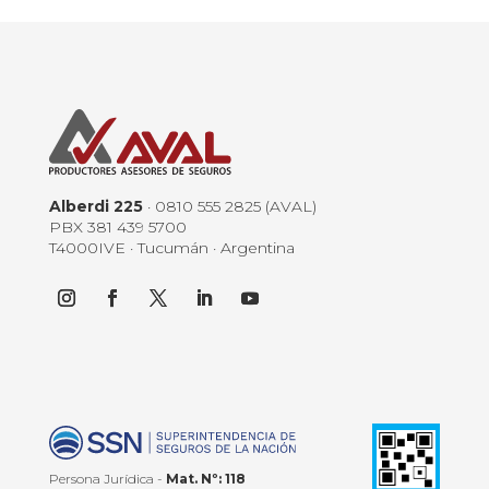
Alberdi 225
· 0810 555 2825 (AVAL)
PBX 381 439 5700
T4000IVE · Tucumán · Argentina
Persona Jurídica -
Mat. Nº: 118